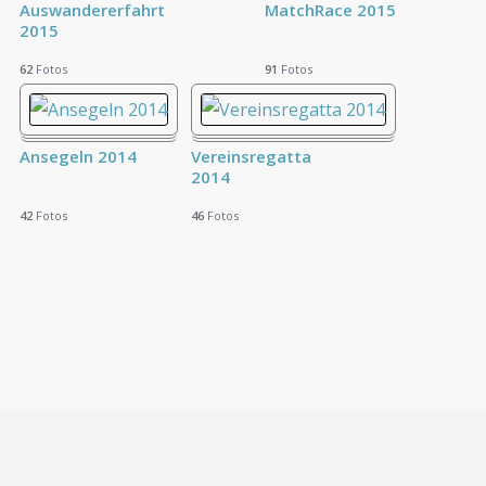
Auswandererfahrt
MatchRace 2015
2015
62
Fotos
91
Fotos
Ansegeln 2014
Vereinsregatta
2014
42
Fotos
46
Fotos