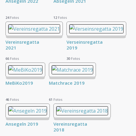
Ansegeln 2022
Absegeln 2021
24
Fotos
12
Fotos
Vereinsregatta
Verseinsregatta
2021
2019
66
Fotos
30
Fotos
MeBiKo2019
Matchrace 2019
46
Fotos
61
Fotos
Ansegeln 2019
Vereinsregatta
2018