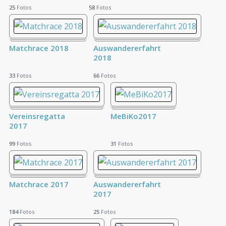
25
Fotos
58
Fotos
Matchrace 2018
Auswandererfahrt
2018
33
Fotos
66
Fotos
Vereinsregatta
MeBiKo2017
2017
99
Fotos
31
Fotos
Matchrace 2017
Auswandererfahrt
2017
184
Fotos
25
Fotos