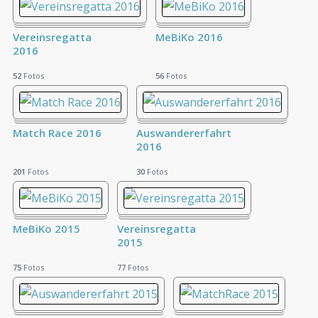
Vereinsregatta
MeBiKo 2016
2016
52
Fotos
56
Fotos
Match Race 2016
Auswandererfahrt
2016
201
Fotos
30
Fotos
MeBiKo 2015
Vereinsregatta
2015
75
Fotos
77
Fotos