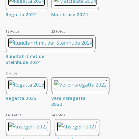
Regatta 2024
Matchrace 2024
18
Fotos
33
Fotos
Rundfahrt mit der
Steinhude 2024
6
Fotos
Regatta 2023
Vereinsregatta
2022
143
Fotos
24
Fotos